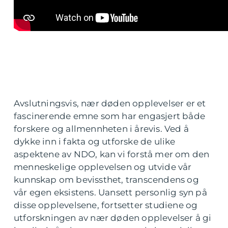
Avslutningsvis, nær døden opplevelser er et
fascinerende emne som har engasjert både
forskere og allmennheten i årevis. Ved å
dykke inn i fakta og utforske de ulike
aspektene av NDO, kan vi forstå mer om den
menneskelige opplevelsen og utvide vår
kunnskap om bevissthet, transcendens og
vår egen eksistens. Uansett personlig syn på
disse opplevelsene, fortsetter studiene og
utforskningen av nær døden opplevelser å gi