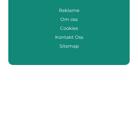
Reklame
Om oss
Cookies
Kontakt Oss
Sitemap