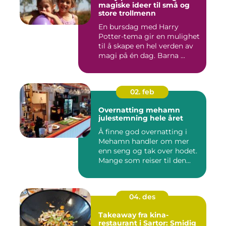
magiske ideer til små og
store trollmenn
En bursdag med Harry
Potter-tema gir en mulighet
til å skape en hel verden av
magi på én dag. Barna ...
02. feb
Overnatting mehamn
julestemning hele året
Å finne god overnatting i
Mehamn handler om mer
enn seng og tak over hodet.
Mange som reiser til den...
04. des
Takeaway fra kina-
restaurant i Sartor: Smidig