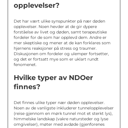
opplevelser?
Det har vært ulike synspunkter på nær døden
opplevelser. Noen hevder at de gir dypere
forståelse av livet og døden, samt terapeutiske
fordeler for de som har opplevd dem. Andre er
mer skeptiske og mener at de kan forklares som
hjernens reaksjoner på stress og traumer.
Diskusjonen om fordeler og ulemper fortsetter,
og det er fortsatt mye som er uklart rundt
fenomenet.
Hvilke typer av NDOer
finnes?
Det finnes ulike typer nær døden opplevelser.
Noen av de vanligste inkluderer tunnelopplevelser
(reise gjennom en mørk tunnel mot et sterkt lys),
himmelske landskap (vakre natursteder og lyse
omgivelser), møter med avdøde (gjenforenes