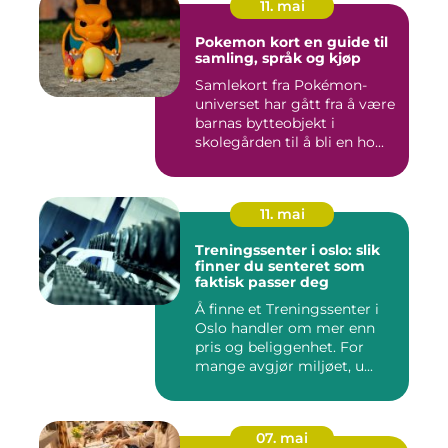
11. mai
Pokemon kort en guide til
samling, språk og kjøp
Samlekort fra Pokémon-
universet har gått fra å være
barnas bytteobjekt i
skolegården til å bli en ho...
11. mai
Treningssenter i oslo: slik
finner du senteret som
faktisk passer deg
Å finne et Treningssenter i
Oslo handler om mer enn
pris og beliggenhet. For
mange avgjør miljøet, u...
07. mai