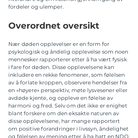
fordeler og ulemper.
Overordnet oversikt
Nær døden opplevelser er en form for
psykologisk og åndelig opplevelse som noen
mennesker rapporterer etter å ha vært fysisk
i fare for døden. Disse opplevelsene kan
inkludere en rekke fenomener, som følelsen
av å forlate kroppen, observere hendelser fra
en «høyere» perspektiv, møte lysvesener eller
avdøde kjente, og oppleve en følelse av
harmoni og fred. Selv om det ikke er enighet
blant forskere om den eksakte naturen av
disse opplevelsene, har mange rapportert
om positive forandringer i livssyn, åndelighet
og følelsen av mening etter å ha hatt en NDO.