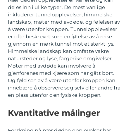
Nær døden opplevelser er varierte og kan
deles inn i ulike typer. De mest vanlige
inkluderer tunnelopplevelser, himmelske
landskap, møter med avdøde, og følelsen av
å være utenfor kroppen. Tunnelopplevelser
er ofte beskrevet som en følelse av å reise
gjennom en mørk tunnel mot et sterkt lys.
Himmelske landskap kan omfatte vakre
natursteder og lyse, fargerike omgivelser.
Møter med avdøde kan involvere å
gjenforenes med kjære som har gått bort.
Og følelsen av å være utenfor kroppen kan
innebære å observere seg selv eller andre fra
en plass utenfor den fysiske kroppen.
Kvantitative målinger
Forskning på nær døden opplevelser har