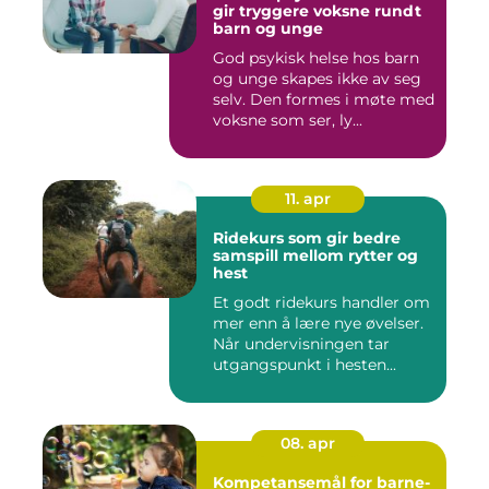
gir tryggere voksne rundt
barn og unge
God psykisk helse hos barn
og unge skapes ikke av seg
selv. Den formes i møte med
voksne som ser, ly...
11. apr
Ridekurs som gir bedre
samspill mellom rytter og
hest
Et godt ridekurs handler om
mer enn å lære nye øvelser.
Når undervisningen tar
utgangspunkt i hesten...
08. apr
Kompetansemål for barne-