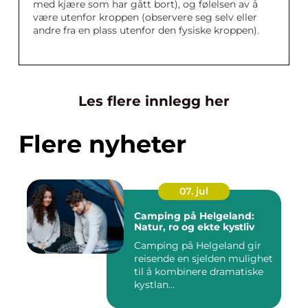
med kjære som har gått bort), og følelsen av å
være utenfor kroppen (observere seg selv eller
andre fra en plass utenfor den fysiske kroppen).
Les flere innlegg her
Flere nyheter
07. jul
Camping på Helgeland:
Natur, ro og ekte kystliv
Camping på Helgeland gir
reisende en sjelden mulighet
til å kombinere dramatiske
kystlan...