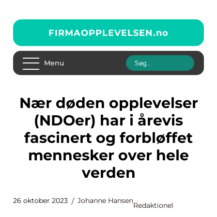
FIRMAOPPLEVELSEN.
no
Menu
Nær døden opplevelser
(NDOer) har i årevis
fascinert og forbløffet
mennesker over hele
verden
26 oktober 2023
Johanne Hansen
Redaktionel