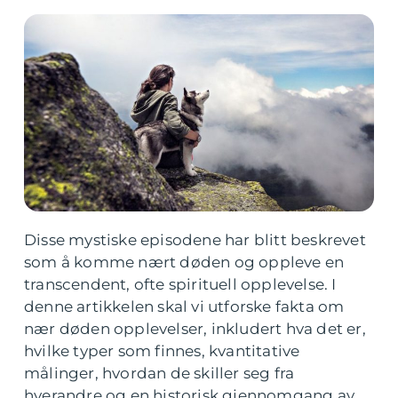
Disse mystiske episodene har blitt beskrevet
som å komme nært døden og oppleve en
transcendent, ofte spirituell opplevelse. I
denne artikkelen skal vi utforske fakta om
nær døden opplevelser, inkludert hva det er,
hvilke typer som finnes, kvantitative
målinger, hvordan de skiller seg fra
hverandre og en historisk gjennomgang av