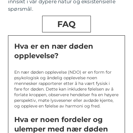
innsikt i vår dypere natur og eksistensielle
spørsmål.
FAQ
Hva er en nær døden
opplevelse?
En nær døden opplevelse (NDO) er en form for
psykologisk og åndelig opplevelse noen
mennesker rapporterer etter å ha vært fysisk i
fare for døden. Dette kan inkludere følelsen av å
forlate kroppen, observere hendelser fra en høyere
perspektiv, møte lysvesener eller avdøde kjente,
og oppleve en følelse av harmoni og fred.
Hva er noen fordeler og
ulemper med nær døden