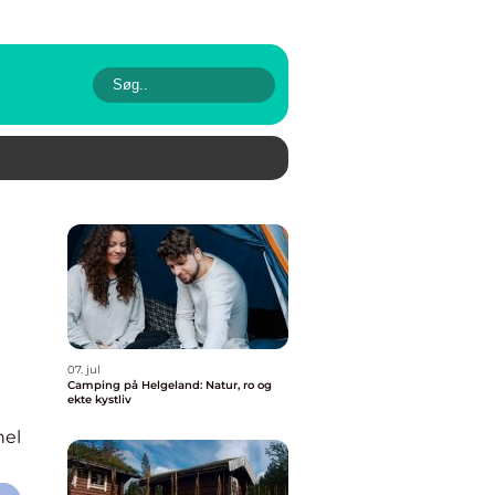
07. jul
Camping på Helgeland: Natur, ro og
ekte kystliv
nel