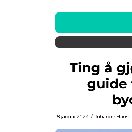
Ting å gjøre i New York: En
guide 
by
18 januar 2024
Johanne Hanse