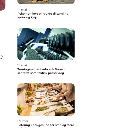
11. mai
Pokemon kort en guide til samling,
språk og kjøp
e
11. mai
Treningssenter i oslo: slik finner du
senteret som faktisk passer deg
u
07. mai
Catering i haugesund for små og store