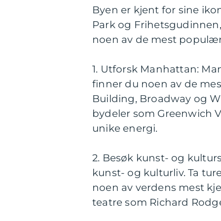
Byen er kjent for sine ik
Park og Frihetsgudinnen,
noen av de mest populære
1. Utforsk Manhattan: Man
finner du noen av de me
Building, Broadway og Wa
bydeler som Greenwich Vi
unike energi.
2. Besøk kunst- og kultur
kunst- og kulturliv. Ta t
noen av verdens mest kje
teatre som Richard Rodge