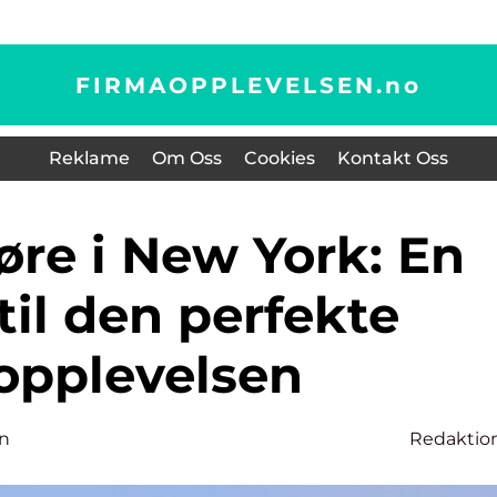
FIRMAOPPLEVELSEN.
no
Reklame
Om Oss
Cookies
Kontakt Oss
til den perfekte
opplevelsen
n
Redaktio