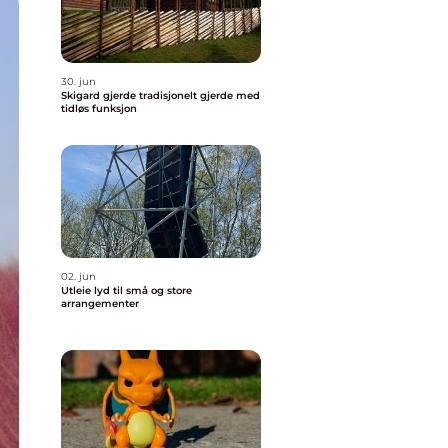
30. jun
Skigard gjerde tradisjonelt gjerde med
tidløs funksjon
02. jun
Utleie lyd til små og store
arrangementer