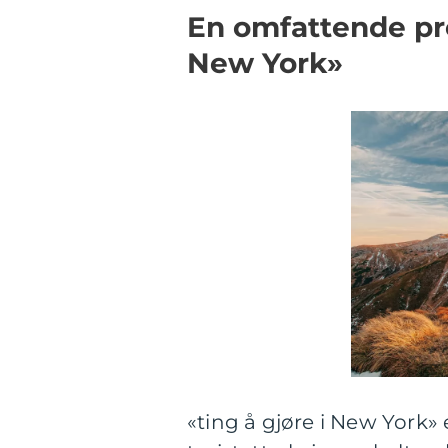
En omfattende pre
New York»
«ting å gjøre i New York» 