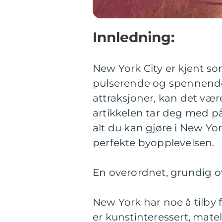
Innledning:
New York City er kjent s
pulserende og spennende 
attraksjoner, kan det vær
artikkelen tar deg med 
alt du kan gjøre i New Yo
perfekte byopplevelsen.
En overordnet, grundig ov
New York har noe å tilby
er kunstinteressert, matel