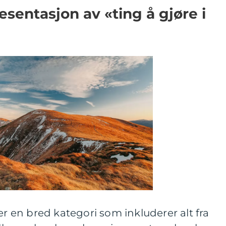
sentasjon av «ting å gjøre i
er en bred kategori som inkluderer alt fra