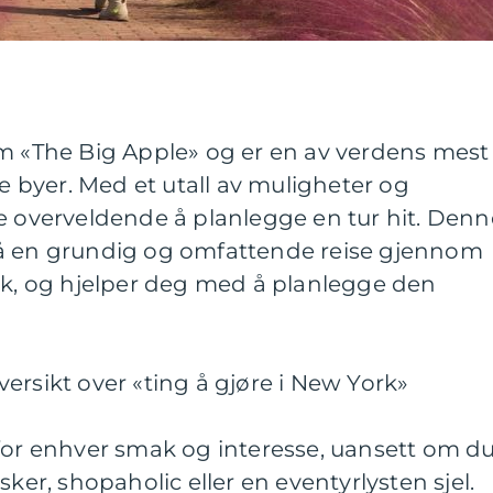
om «The Big Apple» og er en av verdens mest
byer. Med et utall av muligheter og
e overveldende å planlegge en tur hit. Denn
på en grundig og omfattende reise gjennom
rk, og hjelper deg med å planlegge den
ersikt over «ting å gjøre i New York»
 for enhver smak og interesse, uansett om d
sker, shopaholic eller en eventyrlysten sjel.