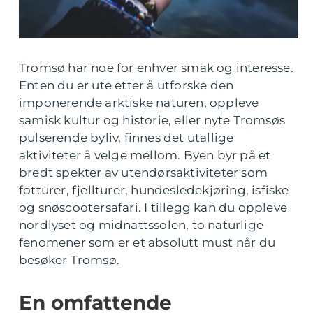
Tromsø har noe for enhver smak og interesse.
Enten du er ute etter å utforske den
imponerende arktiske naturen, oppleve
samisk kultur og historie, eller nyte Tromsøs
pulserende byliv, finnes det utallige
aktiviteter å velge mellom. Byen byr på et
bredt spekter av utendørsaktiviteter som
fotturer, fjellturer, hundesledekjøring, isfiske
og snøscootersafari. I tillegg kan du oppleve
nordlyset og midnattssolen, to naturlige
fenomener som er et absolutt must når du
besøker Tromsø.
En omfattende