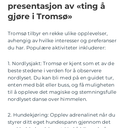
presentasjon av «ting å
gjøre i Tromsø»
Tromsø tilbyr en rekke ulike opplevelser,
avhengig av hvilke interesser og preferanser
du har. Populære aktiviteter inkluderer:
1. Nordlysjakt: Tromsø er kjent som et av de
beste stedene i verden for å observere
nordlyset. Du kan bli med på en guidet tur,
enten med båt eller buss, og få muligheten
til å oppleve det magiske og stemningsfulle
nordlyset danse over himmelen.
2. Hundekjøring: Opplev adrenalinet når du
styrer ditt eget hundespann gjennom det