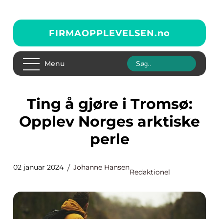
FIRMAOPPLEVELSEN.
no
Menu
Ting å gjøre i Tromsø:
Opplev Norges arktiske
perle
02 januar 2024
Johanne Hansen
Redaktionel