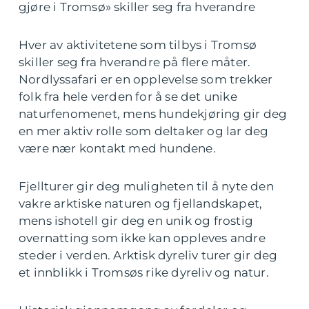
gjøre i Tromsø» skiller seg fra hverandre
Hver av aktivitetene som tilbys i Tromsø
skiller seg fra hverandre på flere måter.
Nordlyssafari er en opplevelse som trekker
folk fra hele verden for å se det unike
naturfenomenet, mens hundekjøring gir deg
en mer aktiv rolle som deltaker og lar deg
være nær kontakt med hundene.
Fjellturer gir deg muligheten til å nyte den
vakre arktiske naturen og fjellandskapet,
mens ishotell gir deg en unik og frostig
overnatting som ikke kan oppleves andre
steder i verden. Arktisk dyreliv turer gir deg
et innblikk i Tromsøs rike dyreliv og natur.