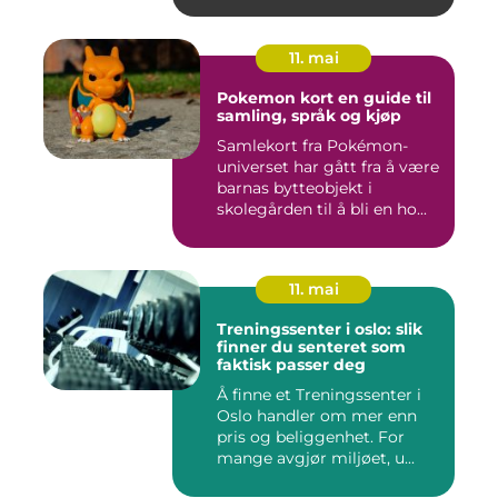
11. mai
Pokemon kort en guide til
samling, språk og kjøp
Samlekort fra Pokémon-
universet har gått fra å være
barnas bytteobjekt i
skolegården til å bli en ho...
11. mai
Treningssenter i oslo: slik
finner du senteret som
faktisk passer deg
Å finne et Treningssenter i
Oslo handler om mer enn
pris og beliggenhet. For
mange avgjør miljøet, u...