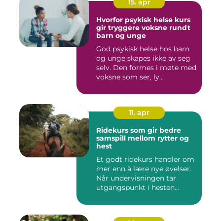
15. apr
Hvorfor psykisk helse kurs
gir tryggere voksne rundt
barn og unge
God psykisk helse hos barn
og unge skapes ikke av seg
selv. Den formes i møte med
voksne som ser, ly...
11. apr
Ridekurs som gir bedre
samspill mellom rytter og
hest
Et godt ridekurs handler om
mer enn å lære nye øvelser.
Når undervisningen tar
utgangspunkt i hesten...