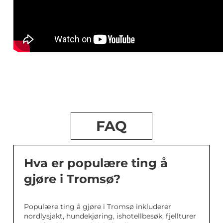
FAQ
Hva er populære ting å
gjøre i Tromsø?
Populære ting å gjøre i Tromsø inkluderer
nordlysjakt, hundekjøring, ishotellbesøk, fjellturer