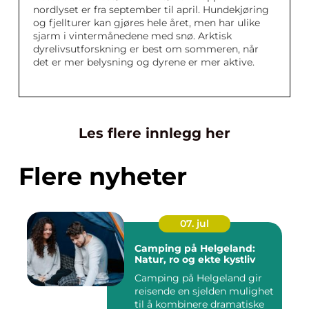
nordlyset er fra september til april. Hundekjøring
og fjellturer kan gjøres hele året, men har ulike
sjarm i vintermånedene med snø. Arktisk
dyrelivsutforskning er best om sommeren, når
det er mer belysning og dyrene er mer aktive.
Les flere innlegg her
Flere nyheter
07. jul
Camping på Helgeland:
Natur, ro og ekte kystliv
Camping på Helgeland gir
reisende en sjelden mulighet
til å kombinere dramatiske