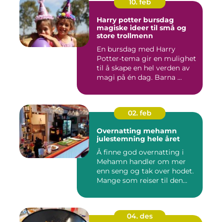
10. feb
Harry potter bursdag
magiske ideer til små og
store trollmenn
En bursdag med Harry
Potter-tema gir en mulighet
til å skape en hel verden av
magi på én dag. Barna ...
02. feb
Overnatting mehamn
julestemning hele året
Å finne god overnatting i
Mehamn handler om mer
enn seng og tak over hodet.
Mange som reiser til den...
04. des