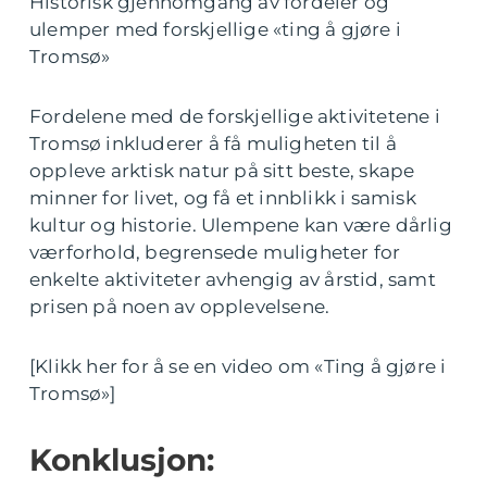
Historisk gjennomgang av fordeler og
ulemper med forskjellige «ting å gjøre i
Tromsø»
Fordelene med de forskjellige aktivitetene i
Tromsø inkluderer å få muligheten til å
oppleve arktisk natur på sitt beste, skape
minner for livet, og få et innblikk i samisk
kultur og historie. Ulempene kan være dårlig
værforhold, begrensede muligheter for
enkelte aktiviteter avhengig av årstid, samt
prisen på noen av opplevelsene.
[Klikk her for å se en video om «Ting å gjøre i
Tromsø»]
Konklusjon: