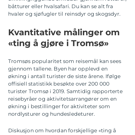
båtturer eller hvalsafari. Du kan se alt fra
hvaler og sjøfugler til reinsdyr og skogsdyr.
Kvantitative målinger om
«ting å gjøre i Tromsø»
Tromsøs popularitet som reisemål kan sees
gjennom tallene. Byen har opplevd en
økning i antall turister de siste årene. Ifølge
offisiell statistikk besøkte over 200 000
turister Tromsø i 2019. Samtidig rapporterte
reisebyråer og aktivitetsarrangører om en
økning i bestillinger for aktiviteter som
nordlysturer og hundesledeturer.
Diskusjon om hvordan forskjellige «ting å