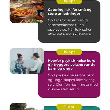
15. apr
Catering i ski for små og
store anledninger
God mat gjør en vanlig
sammenkomst til en
opplevelse. Når folk søker
etter catering ski, handler
det...
15. apr
Hvorfor psykisk helse kurs
gir tryggere voksne rundt
barn og unge
God psykisk helse hos barn
og unge skapes ikke av seg
selv. Den formes i møte med
voksne som ser, ly...
11. apr