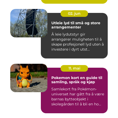
02. jun
Utleie lyd til små og store
arrangementer
Å leie lydutstyr gir
arrangører muligheten til å
skape profesjonell lyd uten å
investere i dyrt utst...
11. mai
Pokemon kort en guide til
samling, språk og kjøp
Samlekort fra Pokémon-
universet har gått fra å være
barnas bytteobjekt i
skolegården til å bli en ho...