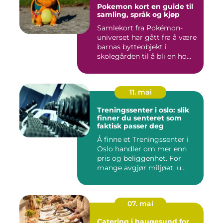
Pokemon kort en guide til
samling, språk og kjøp
Samlekort fra Pokémon-
universet har gått fra å være
barnas bytteobjekt i
skolegården til å bli en ho...
11. mai
Treningssenter i oslo: slik
finner du senteret som
faktisk passer deg
Å finne et Treningssenter i
Oslo handler om mer enn
pris og beliggenhet. For
mange avgjør miljøet, u...
07. mai
Catering i haugesund for