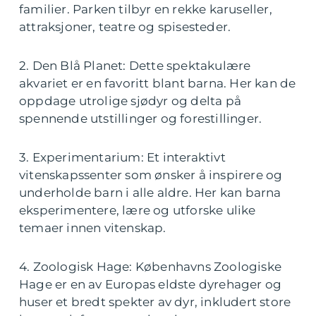
familier. Parken tilbyr en rekke karuseller,
attraksjoner, teatre og spisesteder.
2. Den Blå Planet: Dette spektakulære
akvariet er en favoritt blant barna. Her kan de
oppdage utrolige sjødyr og delta på
spennende utstillinger og forestillinger.
3. Experimentarium: Et interaktivt
vitenskapssenter som ønsker å inspirere og
underholde barn i alle aldre. Her kan barna
eksperimentere, lære og utforske ulike
temaer innen vitenskap.
4. Zoologisk Hage: Københavns Zoologiske
Hage er en av Europas eldste dyrehager og
huser et bredt spekter av dyr, inkludert store