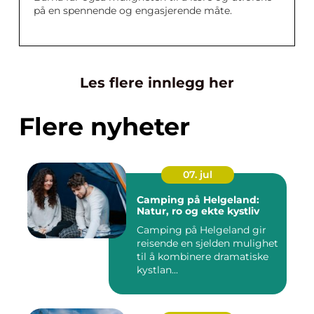
på en spennende og engasjerende måte.
Les flere innlegg her
Flere nyheter
07. jul
Camping på Helgeland:
Natur, ro og ekte kystliv
Camping på Helgeland gir
reisende en sjelden mulighet
til å kombinere dramatiske
kystlan...