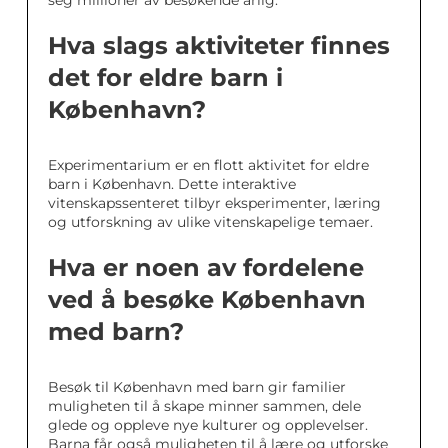
seg millioner av besøkende årlig.
Hva slags aktiviteter finnes
det for eldre barn i
København?
Experimentarium er en flott aktivitet for eldre
barn i København. Dette interaktive
vitenskapssenteret tilbyr eksperimenter, læring
og utforskning av ulike vitenskapelige temaer.
Hva er noen av fordelene
ved å besøke København
med barn?
Besøk til København med barn gir familier
muligheten til å skape minner sammen, dele
glede og oppleve nye kulturer og opplevelser.
Barna får også muligheten til å lære og utforske