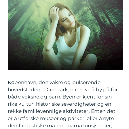
København, den vakre og pulserende
hovedstaden i Danmark, har mye å by på for
både voksne og barn. Byen er kjent for sin
rike kultur, historiske severdigheter og en
rekke familievennlige aktiviteter. Enten det
er å utforske museer og parker, eller å nyte
den fantastiske maten i barna lunsjsteder, er