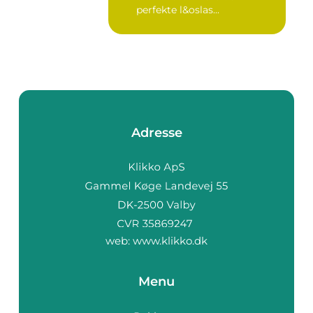
perfekte l&oslas...
Adresse
web:
www.klikko.dk
Menu