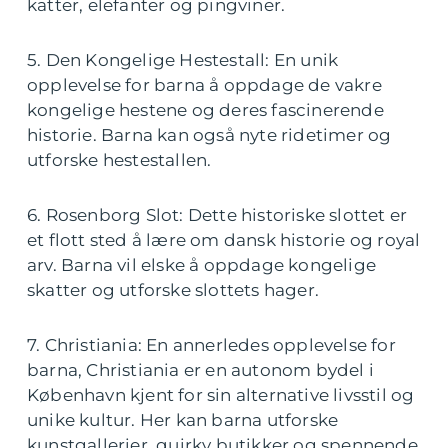
katter, elefanter og pingviner.
5. Den Kongelige Hestestall: En unik
opplevelse for barna å oppdage de vakre
kongelige hestene og deres fascinerende
historie. Barna kan også nyte ridetimer og
utforske hestestallen.
6. Rosenborg Slot: Dette historiske slottet er
et flott sted å lære om dansk historie og royal
arv. Barna vil elske å oppdage kongelige
skatter og utforske slottets hager.
7. Christiania: En annerledes opplevelse for
barna, Christiania er en autonom bydel i
København kjent for sin alternative livsstil og
unike kultur. Her kan barna utforske
kunstgallerier, quirky butikker og spennende