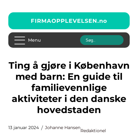
FIRMAOPPLEVELSEN.
no
Menu
Ting å gjøre i København
med barn: En guide til
familievennlige
aktiviteter i den danske
hovedstaden
13 januar 2024
Johanne Hansen
Redaktionel