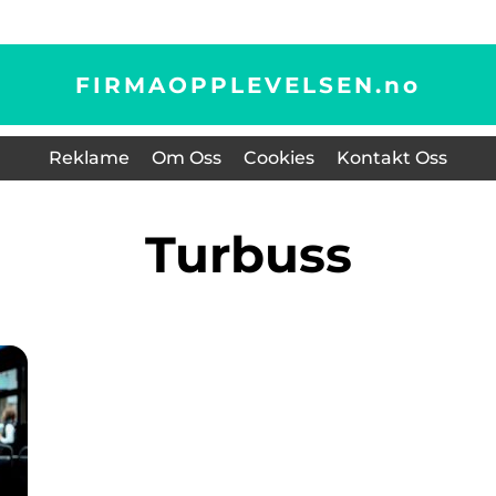
FIRMAOPPLEVELSEN.
no
Reklame
Om Oss
Cookies
Kontakt Oss
turbuss