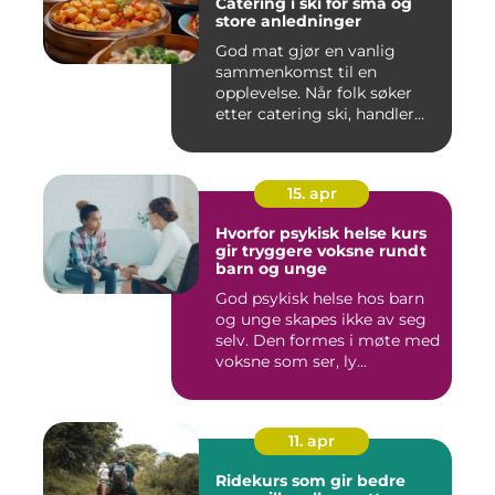
Catering i ski for små og
store anledninger
God mat gjør en vanlig
sammenkomst til en
opplevelse. Når folk søker
etter catering ski, handler
det...
15. apr
Hvorfor psykisk helse kurs
gir tryggere voksne rundt
barn og unge
God psykisk helse hos barn
og unge skapes ikke av seg
selv. Den formes i møte med
voksne som ser, ly...
11. apr
Ridekurs som gir bedre