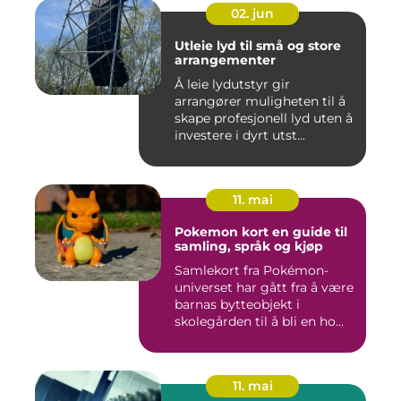
02. jun
Utleie lyd til små og store
arrangementer
Å leie lydutstyr gir
arrangører muligheten til å
skape profesjonell lyd uten å
investere i dyrt utst...
11. mai
Pokemon kort en guide til
samling, språk og kjøp
Samlekort fra Pokémon-
universet har gått fra å være
barnas bytteobjekt i
skolegården til å bli en ho...
11. mai