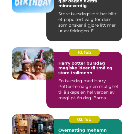
gjør dagen ekstra
minneverdig
Store bursdagskort har blitt
et populært valg for dem
som ønsker å gjøre litt mer
ut av feiringen. E...
10. feb
Harry potter bursdag
magiske ideer til små og
store trollmenn
En bursdag med Harry
Potter-tema gir en mulighet
til å skape en hel verden av
magi på én dag. Barna ...
02. feb
Overnatting mehamn