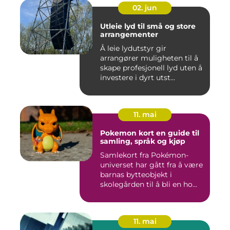
02. jun
Utleie lyd til små og store
arrangementer
Å leie lydutstyr gir
arrangører muligheten til å
skape profesjonell lyd uten å
investere i dyrt utst...
11. mai
Pokemon kort en guide til
samling, språk og kjøp
Samlekort fra Pokémon-
universet har gått fra å være
barnas bytteobjekt i
skolegården til å bli en ho...
11. mai