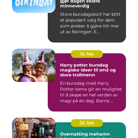
gjør dagen ekstra
minneverdig
Store bursdagskort har blitt
et populært valg for dem
som ønsker å gjøre litt mer
ut av feiringen. E...
10. feb
Harry potter bursdag
magiske ideer til små og
store trollmenn
En bursdag med Harry
Potter-tema gir en mulighet
til å skape en hel verden av
magi på én dag. Barna ...
02. feb
Overnatting mehamn