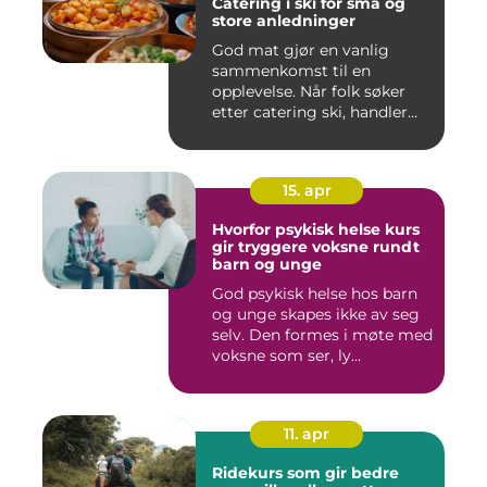
Catering i ski for små og
store anledninger
God mat gjør en vanlig
sammenkomst til en
opplevelse. Når folk søker
etter catering ski, handler
det...
15. apr
Hvorfor psykisk helse kurs
gir tryggere voksne rundt
barn og unge
God psykisk helse hos barn
og unge skapes ikke av seg
selv. Den formes i møte med
voksne som ser, ly...
11. apr
Ridekurs som gir bedre