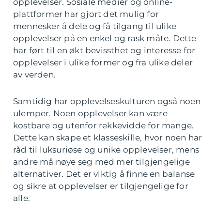
opplevelser. Sosiale medier og online-
plattformer har gjort det mulig for
mennesker å dele og få tilgang til ulike
opplevelser på en enkel og rask måte. Dette
har ført til en økt bevissthet og interesse for
opplevelser i ulike former og fra ulike deler
av verden.
Samtidig har opplevelseskulturen også noen
ulemper. Noen opplevelser kan være
kostbare og utenfor rekkevidde for mange.
Dette kan skape et klasseskille, hvor noen har
råd til luksuriøse og unike opplevelser, mens
andre må nøye seg med mer tilgjengelige
alternativer. Det er viktig å finne en balanse
og sikre at opplevelser er tilgjengelige for
alle.