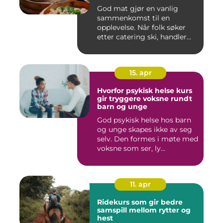
God mat gjør en vanlig
sammenkomst til en
opplevelse. Når folk søker
etter catering ski, handler
det...
15. apr
Hvorfor psykisk helse kurs
gir tryggere voksne rundt
barn og unge
God psykisk helse hos barn
og unge skapes ikke av seg
selv. Den formes i møte med
voksne som ser, ly...
11. apr
Ridekurs som gir bedre
samspill mellom rytter og
hest