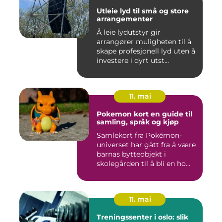
Utleie lyd til små og store
arrangementer
Å leie lydutstyr gir
arrangører muligheten til å
skape profesjonell lyd uten å
investere i dyrt utst...
11. mai
Pokemon kort en guide til
samling, språk og kjøp
Samlekort fra Pokémon-
universet har gått fra å være
barnas bytteobjekt i
skolegården til å bli en ho...
11. mai
Treningssenter i oslo: slik