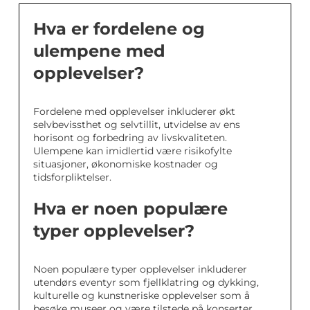
Hva er fordelene og
ulempene med
opplevelser?
Fordelene med opplevelser inkluderer økt
selvbevissthet og selvtillit, utvidelse av ens
horisont og forbedring av livskvaliteten.
Ulempene kan imidlertid være risikofylte
situasjoner, økonomiske kostnader og
tidsforpliktelser.
Hva er noen populære
typer opplevelser?
Noen populære typer opplevelser inkluderer
utendørs eventyr som fjellklatring og dykking,
kulturelle og kunstneriske opplevelser som å
besøke museer og være tilstede på konserter,