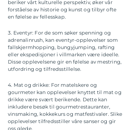
beriker vårt kulturelle perspektiv, øker vår
forståelse av historie og kunst og tilbyr ofte
en følelse av fellesskap.
3. Eventyr: For de som søker spenning og
adrenalinrush, kan eventyr-opplevelser som
fallskjermhopping, bungyjumping, rafting
eller ekspedisjoner i villmarken være ideelle.
Disse opplevelsene gir en følelse av mestring,
utfordring og tilfredsstillelse.
4. Mat og drikke: For matelskere og
gourmeter kan opplevelser knyttet til mat og
drikke være svært berikende. Dette kan
inkludere besøk til gourmetrestauranter,
vinsmaking, kokkekurs og matfestivaler. Slike
opplevelser tilfredsstiller våre sanser og gir
oss glede.