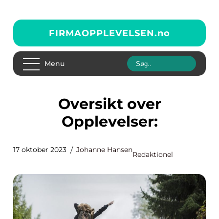
FIRMAOPPLEVELSEN.
no
Menu
Oversikt over
Opplevelser:
17 oktober 2023
Johanne Hansen
Redaktionel