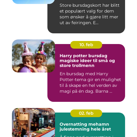
Store bursdagskort har blitt
et populært valg for dem
som ønsker å gjøre litt mer
ut av feiringen. E...
10. feb
Harry potter bursdag
magiske ideer til små og
store trollmenn
En bursdag med Harry
Potter-tema gir en mulighet
til å skape en hel verden av
magi på én dag. Barna ...
02. feb
Overnatting mehamn
julestemning hele året