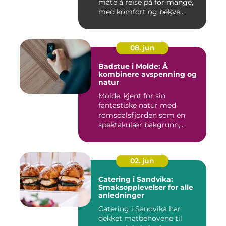
måte å reise på for mange,
med komfort og bekve...
08. jun
Badstue i Molde: Å
kombinere avspenning og
natur
Molde, kjent for sin
fantastiske natur med
romsdalsfjorden som en
spektakulær bakgrunn,
tilbyr...
02. jun
Catering i Sandvika:
Smaksopplevelser for alle
anledninger
Catering i Sandvika har
dekket matbehovene til