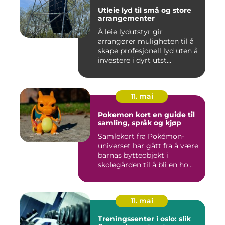
Utleie lyd til små og store
arrangementer
Å leie lydutstyr gir
arrangører muligheten til å
skape profesjonell lyd uten å
investere i dyrt utst...
11. mai
Pokemon kort en guide til
samling, språk og kjøp
Samlekort fra Pokémon-
universet har gått fra å være
barnas bytteobjekt i
skolegården til å bli en ho...
11. mai
Treningssenter i oslo: slik