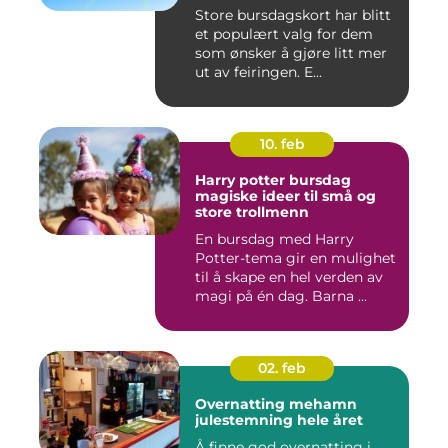
Store bursdagskort har blitt
et populært valg for dem
som ønsker å gjøre litt mer
ut av feiringen. E...
10. feb
Harry potter bursdag
magiske ideer til små og
store trollmenn
En bursdag med Harry
Potter-tema gir en mulighet
til å skape en hel verden av
magi på én dag. Barna ...
02. feb
Overnatting mehamn
julestemning hele året
Å finne god overnatting i