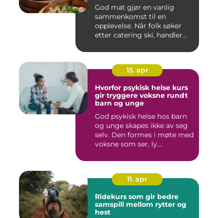
God mat gjør en vanlig
sammenkomst til en
opplevelse. Når folk søker
etter catering ski, handler
det...
15. apr
Hvorfor psykisk helse kurs
gir tryggere voksne rundt
barn og unge
God psykisk helse hos barn
og unge skapes ikke av seg
selv. Den formes i møte med
voksne som ser, ly...
11. apr
Ridekurs som gir bedre
samspill mellom rytter og
hest