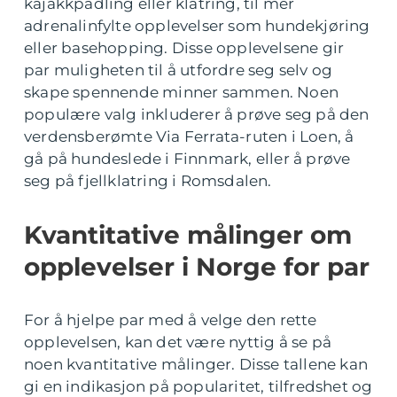
kajakkpadling eller klatring, til mer
adrenalinfylte opplevelser som hundekjøring
eller basehopping. Disse opplevelsene gir
par muligheten til å utfordre seg selv og
skape spennende minner sammen. Noen
populære valg inkluderer å prøve seg på den
verdensberømte Via Ferrata-ruten i Loen, å
gå på hundeslede i Finnmark, eller å prøve
seg på fjellklatring i Romsdalen.
Kvantitative målinger om
opplevelser i Norge for par
For å hjelpe par med å velge den rette
opplevelsen, kan det være nyttig å se på
noen kvantitative målinger. Disse tallene kan
gi en indikasjon på popularitet, tilfredshet og