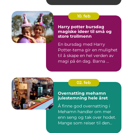
10. feb
Harry potter bursdag
magiske ideer til små og
store trollmenn
En bursdag med Harry
Potter-tema gir en mulighet
til å skape en hel verden av
magi på én dag. Barna ...
02. feb
Overnatting mehamn
julestemning hele året
Å finne god overnatting i
Mehamn handler om mer
enn seng og tak over hodet.
Mange som reiser til den...