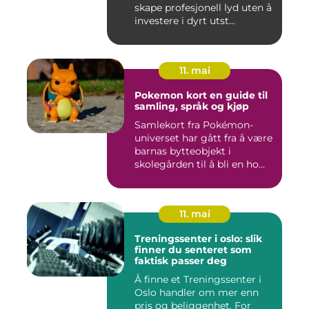
skape profesjonell lyd uten å
investere i dyrt utst...
11. mai
Pokemon kort en guide til
samling, språk og kjøp
Samlekort fra Pokémon-
universet har gått fra å være
barnas bytteobjekt i
skolegården til å bli en ho...
11. mai
Treningssenter i oslo: slik
finner du senteret som
faktisk passer deg
Å finne et Treningssenter i
Oslo handler om mer enn
pris og beliggenhet. For