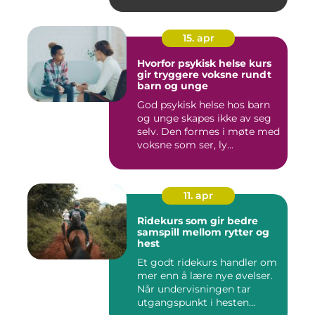
det...
15. apr
Hvorfor psykisk helse kurs
gir tryggere voksne rundt
barn og unge
God psykisk helse hos barn
og unge skapes ikke av seg
selv. Den formes i møte med
voksne som ser, ly...
11. apr
Ridekurs som gir bedre
samspill mellom rytter og
hest
Et godt ridekurs handler om
mer enn å lære nye øvelser.
Når undervisningen tar
utgangspunkt i hesten...