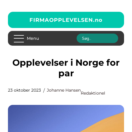
FIRMAOPPLEVELSEN.
no
Menu
Opplevelser i Norge for
par
23 oktober 2023
Johanne Hansen
Redaktionel