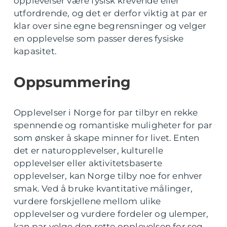
opplevelser være fysisk krevende eller
utfordrende, og det er derfor viktig at par er
klar over sine egne begrensninger og velger
en opplevelse som passer deres fysiske
kapasitet.
Oppsummering
Opplevelser i Norge for par tilbyr en rekke
spennende og romantiske muligheter for par
som ønsker å skape minner for livet. Enten
det er naturopplevelser, kulturelle
opplevelser eller aktivitetsbaserte
opplevelser, kan Norge tilby noe for enhver
smak. Ved å bruke kvantitative målinger,
vurdere forskjellene mellom ulike
opplevelser og vurdere fordeler og ulemper,
kan par velge den rette opplevelsen for seg.