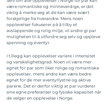
Selv om alle opplevelser i Norge for par kan
være romantiske og minneverdige, er det
viktig å merke seg at de kan være svært
forskjellige fra hverandre. Mens noen
opplevelser fokuserer på å tilby et
avslappende og rolig miljø, vil andre gi par
muligheten til å utfordre seg selv og oppleve
spenning og eventyr.
I tillegg kan opplevelser variere i intensitet
og vanskelighetsgrad. Noen vil være mer
egnet for par som liker rolige og romantiske
opplevelser, mens andre kan være bedre
egnet for de mer eventyrlystne og aktive
parene. Det er derfor viktig at par vurderer
sine egne preferanser og fysiske kapasitet når
de velger en opplevelse i Norge.