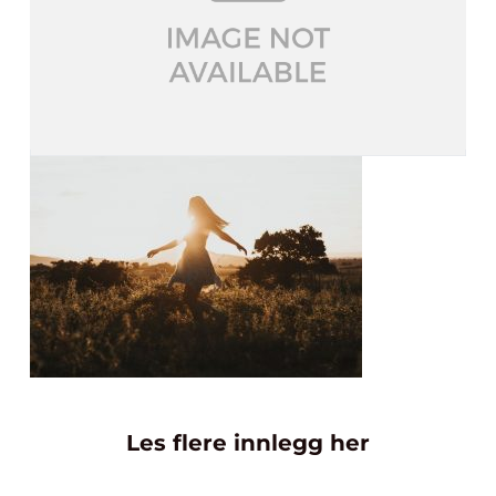
Les flere innlegg her