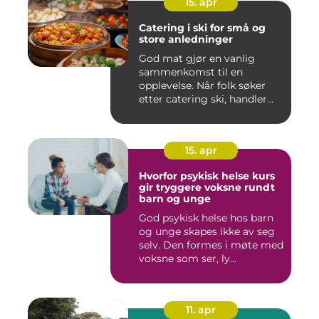
15. apr
Catering i ski for små og
store anledninger
God mat gjør en vanlig
sammenkomst til en
opplevelse. Når folk søker
etter catering ski, handler
det...
15. apr
Hvorfor psykisk helse kurs
gir tryggere voksne rundt
barn og unge
God psykisk helse hos barn
og unge skapes ikke av seg
selv. Den formes i møte med
voksne som ser, ly...
11. apr