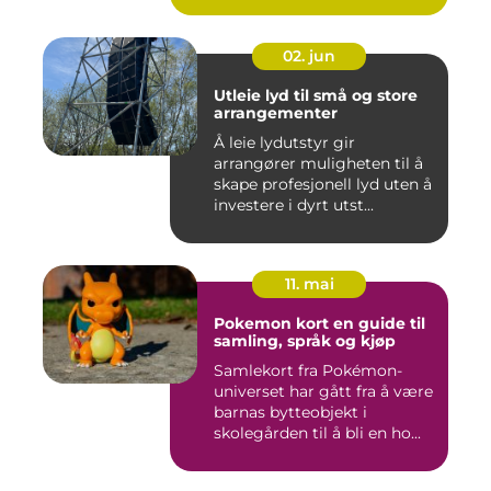
02. jun
Utleie lyd til små og store
arrangementer
Å leie lydutstyr gir
arrangører muligheten til å
skape profesjonell lyd uten å
investere i dyrt utst...
11. mai
Pokemon kort en guide til
samling, språk og kjøp
Samlekort fra Pokémon-
universet har gått fra å være
barnas bytteobjekt i
skolegården til å bli en ho...