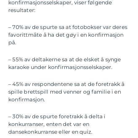
konfirmasjonsselskaper, viser følgende
resultater:
– 70% av de spurte sa at fotobokser var deres
favorittmåte å ha det gøy i en konfirmasjon
på.
– 55% av deltakerne sa at de elsket å synge
karaoke under konfirmasjonsselskaper.
– 45% av respondentene sa at de foretrakk å
spille brettspill med venner og familie i en
konfirmasjon.
– 30% av de spurte foretrakk å delta i
konkurranser, enten det var en
dansekonkurranse eller en quiz.