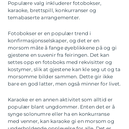
Populære valg inkluderer fotobokser,
karaoke, brettspill, konkurranser og
temabaserte arrangementer.
Fotobokser er en populær trend i
konfirmasjonsselskaper, og det er en
morsom måte å fange øyeblikkene på og gi
gjestene en suvenir fra feiringen. Det kan
settes opp en fotoboks med rekvisitter og
kostymer, slik at gjestene kan kle seg ut og ta
morsomme bilder sammen. Dette gir ikke
bare en god latter, men også minner for livet.
Karaoke er en annen aktivitet som alltid er
populær blant ungdommer. Enten det er å
synge solonumre eller ha en konkurranse
med venner, kan karaoke gi en morsom og
underholdende opplevelse for alle. Det er