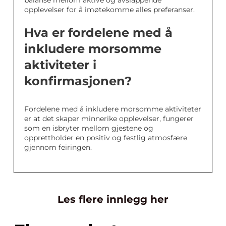
balanse mellom aktive og avslappende
opplevelser for å imøtekomme alles preferanser.
Hva er fordelene med å
inkludere morsomme
aktiviteter i
konfirmasjonen?
Fordelene med å inkludere morsomme aktiviteter
er at det skaper minnerike opplevelser, fungerer
som en isbryter mellom gjestene og
opprettholder en positiv og festlig atmosfære
gjennom feiringen.
Les flere innlegg her