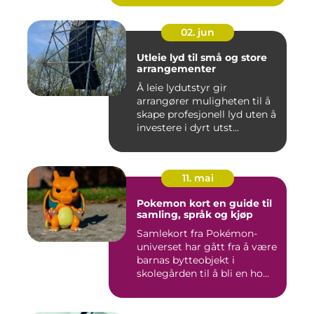
02. jun
Utleie lyd til små og store
arrangementer
Å leie lydutstyr gir
arrangører muligheten til å
skape profesjonell lyd uten å
investere i dyrt utst...
11. mai
Pokemon kort en guide til
samling, språk og kjøp
Samlekort fra Pokémon-
universet har gått fra å være
barnas bytteobjekt i
skolegården til å bli en ho...