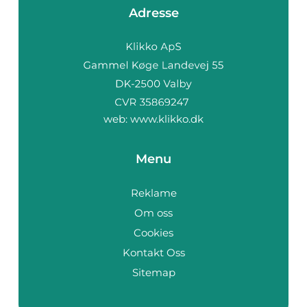
Adresse
web:
www.klikko.dk
Menu
Reklame
Om oss
Cookies
Kontakt Oss
Sitemap