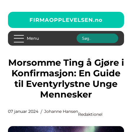
FIRMAOPPLEVELSEN.
no
Menu
Morsomme Ting å Gjøre i
Konfirmasjon: En Guide
til Eventyrlystne Unge
Mennesker
07 januar 2024
Johanne Hansen
Redaktionel