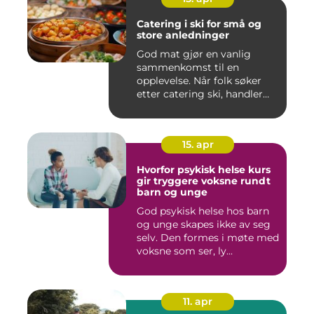
Catering i ski for små og
store anledninger
God mat gjør en vanlig
sammenkomst til en
opplevelse. Når folk søker
etter catering ski, handler
det...
15. apr
Hvorfor psykisk helse kurs
gir tryggere voksne rundt
barn og unge
God psykisk helse hos barn
og unge skapes ikke av seg
selv. Den formes i møte med
voksne som ser, ly...
11. apr