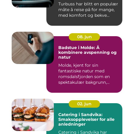
Turbuss har blitt en populær
måte å reise på for mange,
med komfort og bekve...
08. jun
Badstue i Molde: Å
kombinere avspenning og
natur
Molde, kjent for sin
fantastiske natur med
romsdalsfjorden som en
spektakulær bakgrunn,
tilbyr...
02. jun
Catering i Sandvika:
Smaksopplevelser for alle
anledninger
Catering i Sandvika har