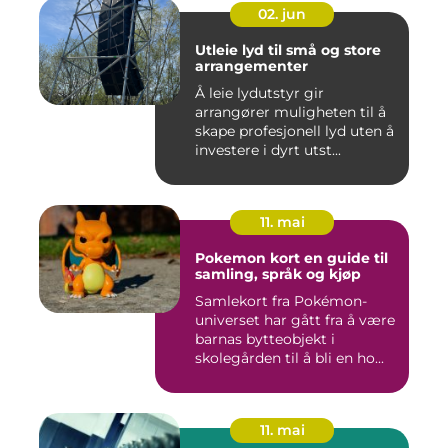
02. jun
Utleie lyd til små og store
arrangementer
Å leie lydutstyr gir
arrangører muligheten til å
skape profesjonell lyd uten å
investere i dyrt utst...
11. mai
Pokemon kort en guide til
samling, språk og kjøp
Samlekort fra Pokémon-
universet har gått fra å være
barnas bytteobjekt i
skolegården til å bli en ho...
11. mai