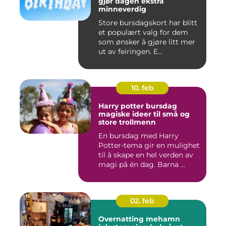
gjør dagen ekstra
minneverdig
Store bursdagskort har blitt
et populært valg for dem
som ønsker å gjøre litt mer
ut av feiringen. E...
10. feb
Harry potter bursdag
magiske ideer til små og
store trollmenn
En bursdag med Harry
Potter-tema gir en mulighet
til å skape en hel verden av
magi på én dag. Barna ...
02. feb
Overnatting mehamn