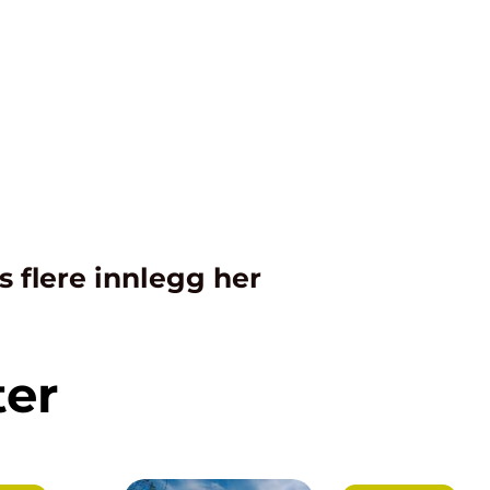
s flere innlegg her
ter