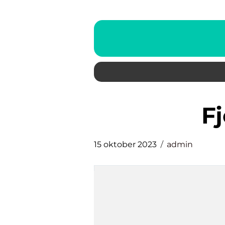
f
15 oktober 2023
admin