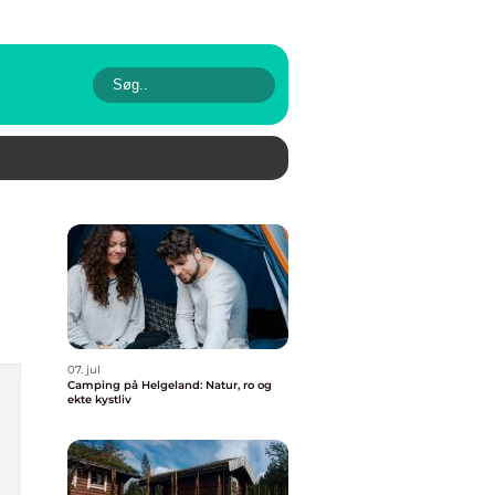
07. jul
Camping på Helgeland: Natur, ro og
ekte kystliv