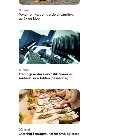
11. mai
Pokemon kort en guide til samling,
språk og kjøp
11. mai
Treningssenter i oslo: slik finner du
senteret som faktisk passer deg
07. mai
Catering i haugesund for små og store