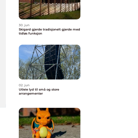
30. jun
Skigard gjerde tradisjonelt gjerde med
tidløs funksjon
02. jun
Utleie lyd til små og store
arrangementer