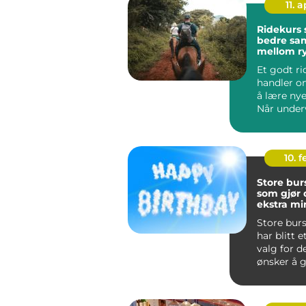
11. a
Ridekurs 
bedre sam
mellom ry
hest
Et godt ri
handler o
å lære nye
Når under
tar utgan
hesten...
10. 
Store bur
som gjør
ekstra mi
Store bur
har blitt 
valg for 
ønsker å gj
mer ut av 
E...