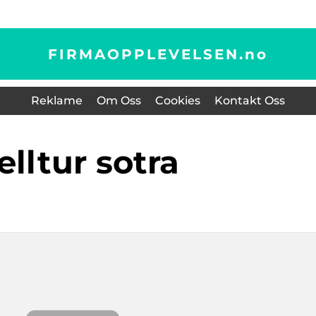
FIRMAOPPLEVELSEN.
no
Reklame
Om Oss
Cookies
Kontakt Oss
jelltur sotra