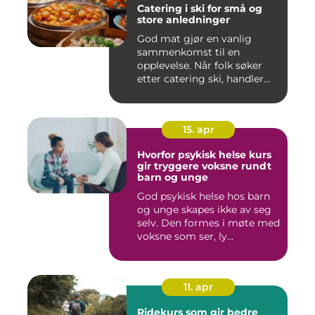
Catering i ski for små og
store anledninger
God mat gjør en vanlig
sammenkomst til en
opplevelse. Når folk søker
etter catering ski, handler
det...
15. apr
Hvorfor psykisk helse kurs
gir tryggere voksne rundt
barn og unge
God psykisk helse hos barn
og unge skapes ikke av seg
selv. Den formes i møte med
voksne som ser, ly...
11. apr
Ridekurs som gir bedre