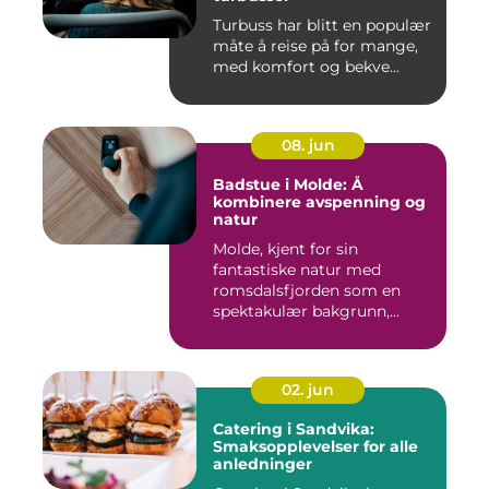
Turbuss har blitt en populær
måte å reise på for mange,
med komfort og bekve...
08. jun
Badstue i Molde: Å
kombinere avspenning og
natur
Molde, kjent for sin
fantastiske natur med
romsdalsfjorden som en
spektakulær bakgrunn,
tilbyr...
02. jun
Catering i Sandvika:
Smaksopplevelser for alle
anledninger