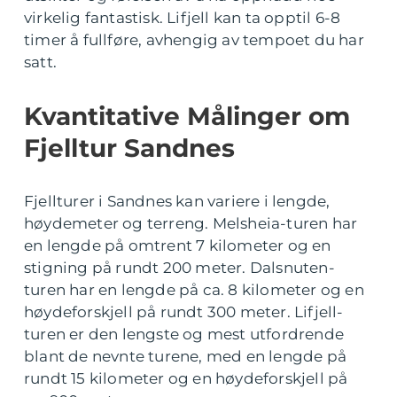
virkelig fantastisk. Lifjell kan ta opptil 6-8
timer å fullføre, avhengig av tempoet du har
satt.
Kvantitative Målinger om
Fjelltur Sandnes
Fjellturer i Sandnes kan variere i lengde,
høydemeter og terreng. Melsheia-turen har
en lengde på omtrent 7 kilometer og en
stigning på rundt 200 meter. Dalsnuten-
turen har en lengde på ca. 8 kilometer og en
høydeforskjell på rundt 300 meter. Lifjell-
turen er den lengste og mest utfordrende
blant de nevnte turene, med en lengde på
rundt 15 kilometer og en høydeforskjell på