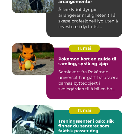
arrangementer
Å leie lydutstyr gir
arrangører muligheten til å
skape profesjonell lyd uten å
investere i dyrt utst...
11. mai
Pokemon kort en guide til
samling, språk og kjøp
Samlekort fra Pokémon-
universet har gått fra å være
barnas bytteobjekt i
skolegården til å bli en ho...
11. mai
Treningssenter i oslo: slik
finner du senteret som
faktisk passer deg