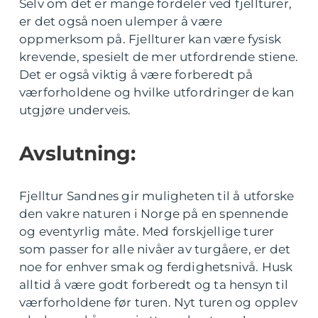
Selv om det er mange fordeler ved fjellturer,
er det også noen ulemper å være
oppmerksom på. Fjellturer kan være fysisk
krevende, spesielt de mer utfordrende stiene.
Det er også viktig å være forberedt på
værforholdene og hvilke utfordringer de kan
utgjøre underveis.
Avslutning:
Fjelltur Sandnes gir muligheten til å utforske
den vakre naturen i Norge på en spennende
og eventyrlig måte. Med forskjellige turer
som passer for alle nivåer av turgåere, er det
noe for enhver smak og ferdighetsnivå. Husk
alltid å være godt forberedt og ta hensyn til
værforholdene før turen. Nyt turen og opplev