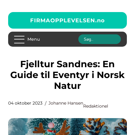
FIRMAOPPLEVELSEN.
no
Menu
Fjelltur Sandnes: En
Guide til Eventyr i Norsk
Natur
04 oktober 2023
Johanne Hansen
Redaktionel