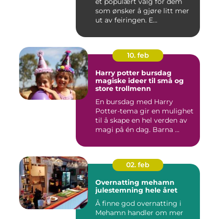
et populært valg for dem
som ønsker å gjøre litt mer
ut av feiringen. E...
10. feb
Harry potter bursdag
magiske ideer til små og
store trollmenn
En bursdag med Harry
Potter-tema gir en mulighet
til å skape en hel verden av
magi på én dag. Barna ...
02. feb
Overnatting mehamn
julestemning hele året
Å finne god overnatting i
Mehamn handler om mer