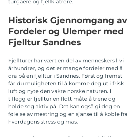
turgåere og fjellklatrere.
Historisk Gjennomgang av
Fordeler og Ulemper med
Fjelltur Sandnes
Fjellturer har vært en del av menneskers liv i
århundrer, og det er mange fordeler med å
dra på en fjelltur i Sandnes. Først og fremst
får du muligheten til å komme deg ut i frisk
luft og nyte den vakre norske naturen. I
tillegg er fjelltur en flott måte å trene og
holde seg aktiv på. Det kan også gi deg en
følelse av mestring og en sjanse til å koble fra
hverdagens stress og mas.