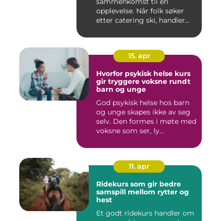
sammenkomst til en
opplevelse. Når folk søker
etter catering ski, handler
det...
15. apr
Hvorfor psykisk helse kurs
gir tryggere voksne rundt
barn og unge
God psykisk helse hos barn
og unge skapes ikke av seg
selv. Den formes i møte med
voksne som ser, ly...
11. apr
Ridekurs som gir bedre
samspill mellom rytter og
hest
Et godt ridekurs handler om