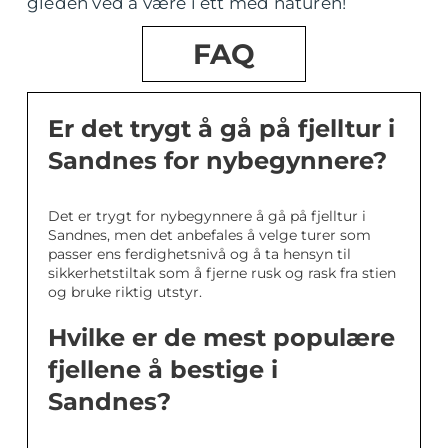
gleden ved å være i ett med naturen!
FAQ
Er det trygt å gå på fjelltur i
Sandnes for nybegynnere?
Det er trygt for nybegynnere å gå på fjelltur i
Sandnes, men det anbefales å velge turer som
passer ens ferdighetsnivå og å ta hensyn til
sikkerhetstiltak som å fjerne rusk og rask fra stien
og bruke riktig utstyr.
Hvilke er de mest populære
fjellene å bestige i
Sandnes?