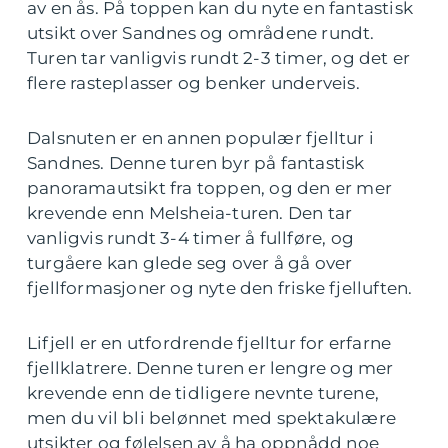
av en ås. På toppen kan du nyte en fantastisk
utsikt over Sandnes og områdene rundt.
Turen tar vanligvis rundt 2-3 timer, og det er
flere rasteplasser og benker underveis.
Dalsnuten er en annen populær fjelltur i
Sandnes. Denne turen byr på fantastisk
panoramautsikt fra toppen, og den er mer
krevende enn Melsheia-turen. Den tar
vanligvis rundt 3-4 timer å fullføre, og
turgåere kan glede seg over å gå over
fjellformasjoner og nyte den friske fjelluften.
Lifjell er en utfordrende fjelltur for erfarne
fjellklatrere. Denne turen er lengre og mer
krevende enn de tidligere nevnte turene,
men du vil bli belønnet med spektakulære
utsikter og følelsen av å ha oppnådd noe