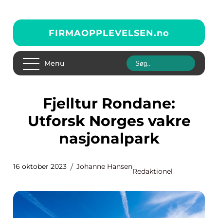
FIRMAOPPLEVELSEN.
no
Menu
Fjelltur Rondane:
Utforsk Norges vakre
nasjonalpark
16 oktober 2023
Johanne Hansen
Redaktionel