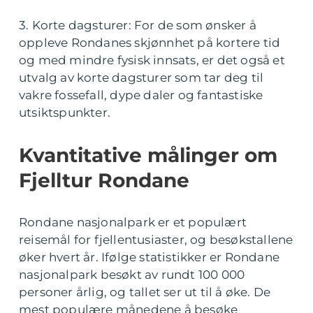
3. Korte dagsturer: For de som ønsker å
oppleve Rondanes skjønnhet på kortere tid
og med mindre fysisk innsats, er det også et
utvalg av korte dagsturer som tar deg til
vakre fossefall, dype daler og fantastiske
utsiktspunkter.
Kvantitative målinger om
Fjelltur Rondane
Rondane nasjonalpark er et populært
reisemål for fjellentusiaster, og besøkstallene
øker hvert år. Ifølge statistikker er Rondane
nasjonalpark besøkt av rundt 100 000
personer årlig, og tallet ser ut til å øke. De
mest populære månedene å besøke