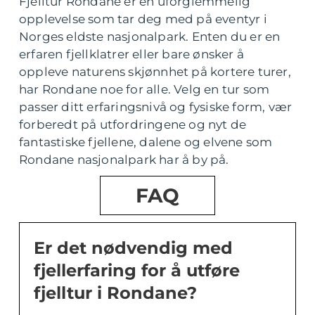
Fjelltur Rondane er en uforglemmelig
opplevelse som tar deg med på eventyr i
Norges eldste nasjonalpark. Enten du er en
erfaren fjellklatrer eller bare ønsker å
oppleve naturens skjønnhet på kortere turer,
har Rondane noe for alle. Velg en tur som
passer ditt erfaringsnivå og fysiske form, vær
forberedt på utfordringene og nyt de
fantastiske fjellene, dalene og elvene som
Rondane nasjonalpark har å by på.
FAQ
Er det nødvendig med
fjellerfaring for å utføre
fjelltur i Rondane?