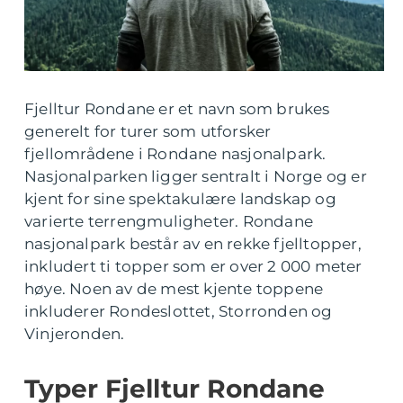
Fjelltur Rondane er et navn som brukes
generelt for turer som utforsker
fjellområdene i Rondane nasjonalpark.
Nasjonalparken ligger sentralt i Norge og er
kjent for sine spektakulære landskap og
varierte terrengmuligheter. Rondane
nasjonalpark består av en rekke fjelltopper,
inkludert ti topper som er over 2 000 meter
høye. Noen av de mest kjente toppene
inkluderer Rondeslottet, Storronden og
Vinjeronden.
Typer Fjelltur Rondane