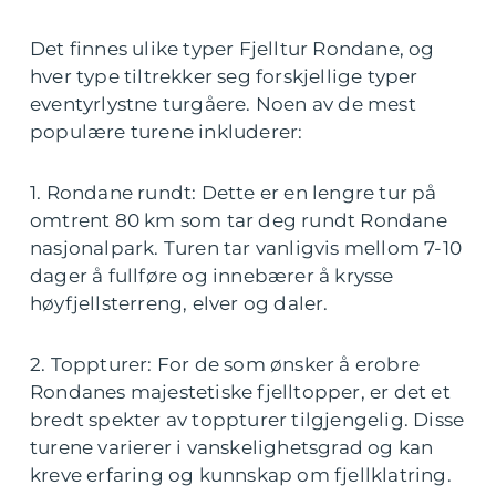
Det finnes ulike typer Fjelltur Rondane, og
hver type tiltrekker seg forskjellige typer
eventyrlystne turgåere. Noen av de mest
populære turene inkluderer:
1. Rondane rundt: Dette er en lengre tur på
omtrent 80 km som tar deg rundt Rondane
nasjonalpark. Turen tar vanligvis mellom 7-10
dager å fullføre og innebærer å krysse
høyfjellsterreng, elver og daler.
2. Toppturer: For de som ønsker å erobre
Rondanes majestetiske fjelltopper, er det et
bredt spekter av toppturer tilgjengelig. Disse
turene varierer i vanskelighetsgrad og kan
kreve erfaring og kunnskap om fjellklatring.