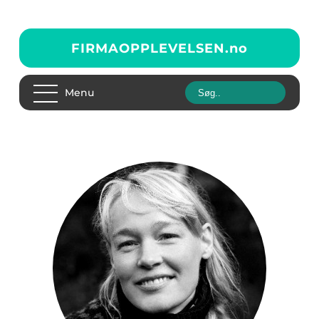
FIRMAOPPLEVELSEN.
no
Menu