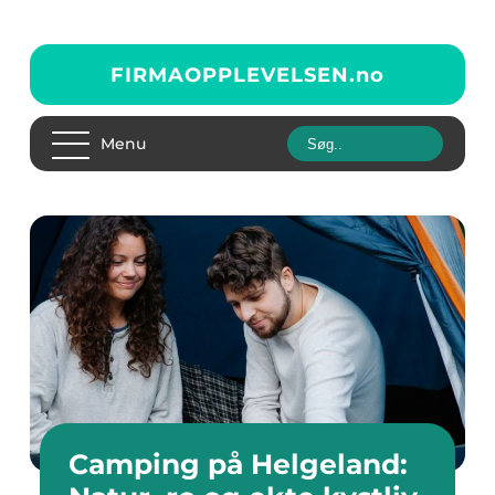
FIRMAOPPLEVELSEN.
no
Menu
Camping på Helgeland: