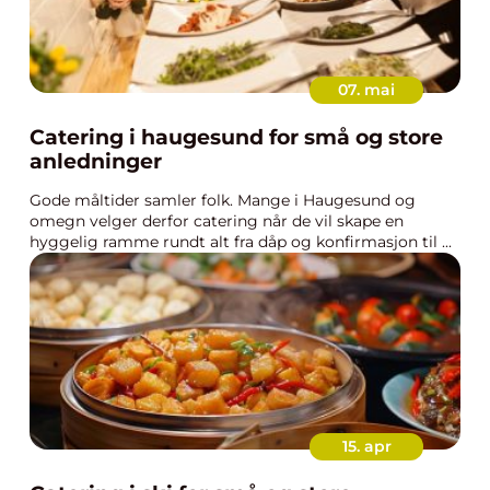
07. mai
Catering i haugesund for små og store
anledninger
Gode måltider samler folk. Mange i Haugesund og
omegn velger derfor catering når de vil skape en
hyggelig ramme rundt alt fra dåp og konfirmasjon til ...
15. apr