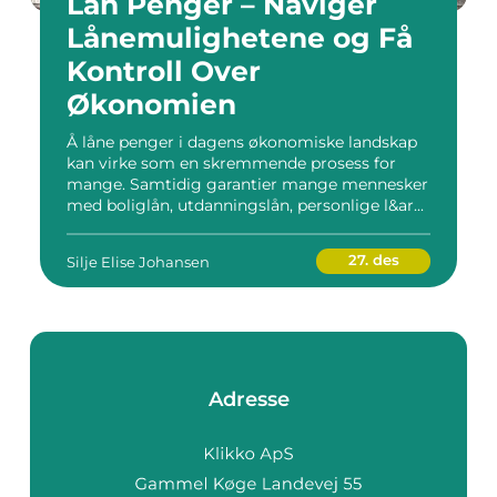
Lån Penger – Naviger
Lånemulighetene og Få
Kontroll Over
Økonomien
Å låne penger i dagens økonomiske landskap
kan virke som en skremmende prosess for
mange. Samtidig garantier mange mennesker
med boliglån, utdanningslån, personlige l&ar...
27. des
Silje Elise Johansen
Adresse