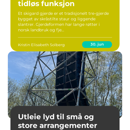
tidløs funksjon
Et skigard gjerde er et tradisjonelt tre-gjerde
bygget av skråstilte staur og liggende
slantrer. Gjerdeformen har lange røtter i
norsk landbruk og fje...
30. jun
Kristin Elisabeth Solberg
Utleie lyd til små og
store arrangementer